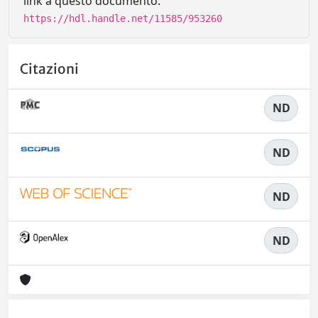
link a questo documento:
https://hdl.handle.net/11585/953260
Citazioni
ND
ND
ND
ND