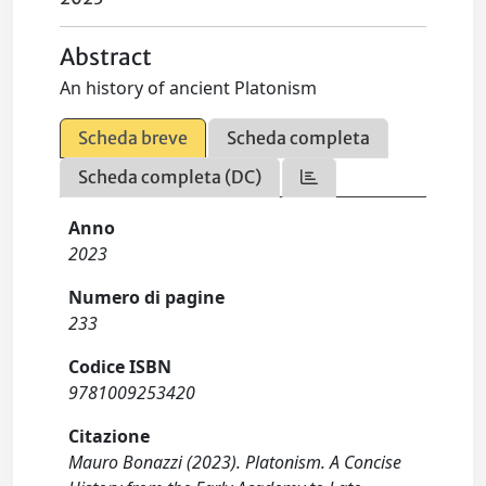
Abstract
An history of ancient Platonism
Scheda breve
Scheda completa
Scheda completa (DC)
Anno
2023
Numero di pagine
233
Codice ISBN
9781009253420
Citazione
Mauro Bonazzi (2023). Platonism. A Concise