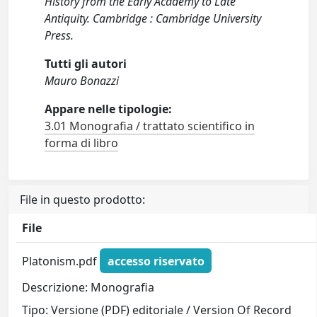
History from the Early Academy to Late
Antiquity. Cambridge : Cambridge University
Press.
Tutti gli autori
Mauro Bonazzi
Appare nelle tipologie:
3.01 Monografia / trattato scientifico in
forma di libro
File in questo prodotto:
File
Platonism.pdf
accesso riservato
Descrizione: Monografia
Tipo: Versione (PDF) editoriale / Version Of Record