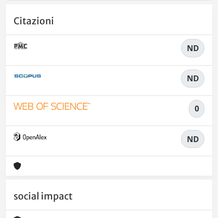
Citazioni
ND
ND
0
ND
social impact