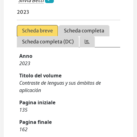
Silvia Betti
2023
Scheda breve
Scheda completa
Scheda completa (DC)
Anno
2023
Titolo del volume
Contraste de lenguas y sus ámbitos de
aplicación
Pagina iniziale
135
Pagina finale
162