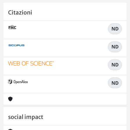
Citazioni
ND
ND
ND
ND
social impact