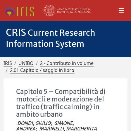
CRIS
Current Research
Information System
IRIS
UNIBO
2 - Contributo in volume
2.01 Capitolo / saggio in libro
Capitolo 5 – Compatibilità di
motocicli e moderazione del
traffico (traffic calming) in
ambito urbano
DONDI, GIULIO
;
SIMONE,
ANDREA
;
MARINELLI, MARGHERITA