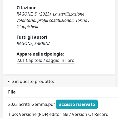
Citazione
RAGONE, S. (2023). La sterilizzazione
volontaria: profili costituzionali. Torino :
Giappichelli.
Tutti gli autori
RAGONE, SABRINA
Appare nelle tipologie:
2.01 Capitolo / saggio in libro
File in questo prodotto:
File
2023 Scritti Gemma.pdf
accesso riservato
Tipo: Versione (PDF) editoriale / Version Of Record