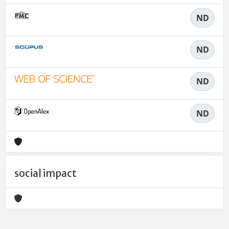
ND
ND
ND
ND
social impact