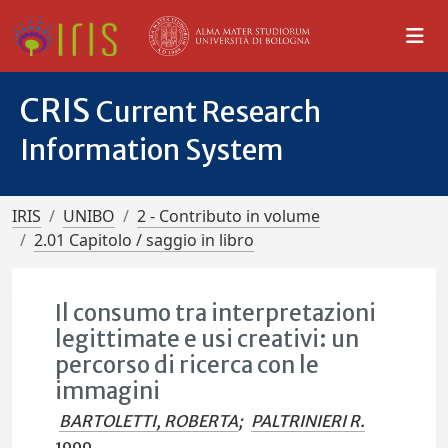
CRIS
Current Research
Information System
IRIS
UNIBO
2 - Contributo in volume
2.01 Capitolo / saggio in libro
Il consumo tra interpretazioni
legittimate e usi creativi: un
percorso di ricerca con le
immagini
BARTOLETTI, ROBERTA
;
PALTRINIERI R.