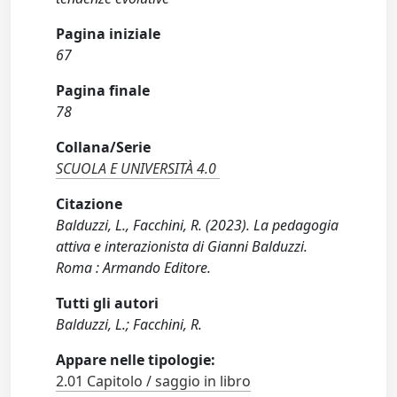
Pagina iniziale
67
Pagina finale
78
Collana/Serie
SCUOLA E UNIVERSITÀ 4.0
Citazione
Balduzzi, L., Facchini, R. (2023). La pedagogia
attiva e interazionista di Gianni Balduzzi.
Roma : Armando Editore.
Tutti gli autori
Balduzzi, L.; Facchini, R.
Appare nelle tipologie:
2.01 Capitolo / saggio in libro