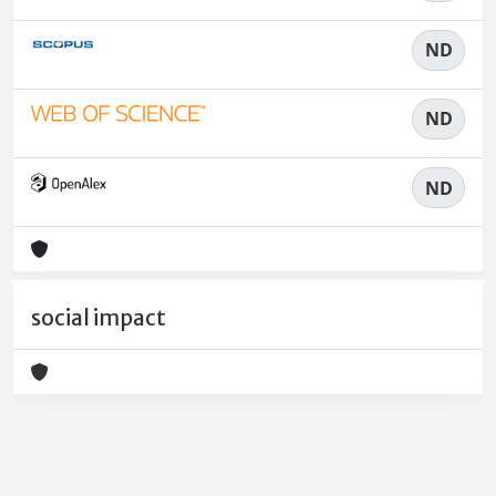
ND
ND
ND
social impact