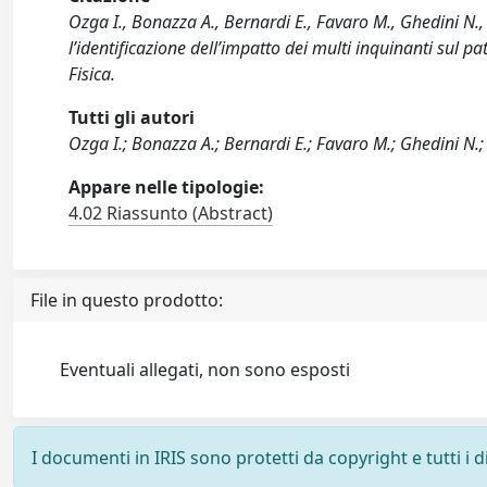
Ozga I., Bonazza A., Bernardi E., Favaro M., Ghedini N., 
l’identificazione dell’impatto dei multi inquinanti sul
Fisica.
Tutti gli autori
Ozga I.; Bonazza A.; Bernardi E.; Favaro M.; Ghedini N.; 
Appare nelle tipologie:
4.02 Riassunto (Abstract)
File in questo prodotto:
Eventuali allegati, non sono esposti
I documenti in IRIS sono protetti da copyright e tutti i di