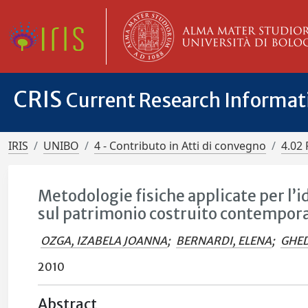
CRIS
Current Research Informa
IRIS
UNIBO
4 - Contributo in Atti di convegno
4.02 
Metodologie fisiche applicate per l’i
sul patrimonio costruito contempor
OZGA, IZABELA JOANNA
;
BERNARDI, ELENA
;
GHED
2010
Abstract