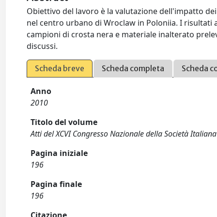
Obiettivo del lavoro è la valutazione dell'impatto de
nel centro urbano di Wroclaw in Poloniia. I risultati
campioni di crosta nera e materiale inalterato preleva
discussi.
Scheda breve
Scheda completa
Scheda c
Anno
2010
Titolo del volume
Atti del XCVI Congresso Nazionale della Società Italiana 
Pagina iniziale
196
Pagina finale
196
Citazione