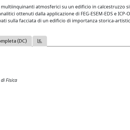
i multiinquinanti atmosferici su un edificio in calcestruzzo s
 analitici ottenuti dalla applicazione di FEG-ESEM-EDS e ICP-
ti sulla facciata di un edificio di importanza storica-artist
ompleta (DC)
di Fisica