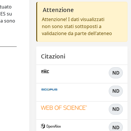
ituato
Attenzione
OES su
Attenzione! I dati visualizzati
ica sono
non sono stati sottoposti a
validazione da parte dell'ateneo
Citazioni
ND
ND
ND
ND