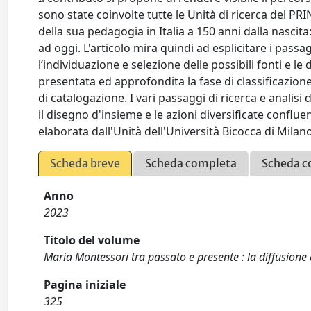
sono state coinvolte tutte le Unità di ricerca del PRI
della sua pedagogia in Italia a 150 anni dalla nascit
ad oggi. L'articolo mira quindi ad esplicitare i passa
l’individuazione e selezione delle possibili fonti e le 
presentata ed approfondita la fase di classificazion
di catalogazione. I vari passaggi di ricerca e analis
il disegno d'insieme e le azioni diversificate conflue
elaborata dall'Unità dell'Università Bicocca di Milano
Scheda breve
Scheda completa
Scheda c
Anno
2023
Titolo del volume
Maria Montessori tra passato e presente : la diffusione d
Pagina iniziale
325