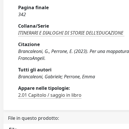
Pagina finale
342
Collana/Serie
ITINERARI E DIALOGHI DI STORIE DELL’EDUCAZIONE
Citazione
Brancaleoni, G., Perrone, E. (2023). Per una mappatura s
FrancoAngeli.
Tutti gli autori
Brancaleoni, Gabriele; Perrone, Emma
Appare nelle tipologie:
2.01 Capitolo / saggio in libro
File in questo prodotto: