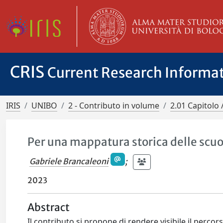
CRIS
Current Research Informa
IRIS
UNIBO
2 - Contributo in volume
2.01 Capitolo 
Per una mappatura storica delle scuol
Gabriele Brancaleoni
;
2023
Abstract
Il contributo si propone di rendere visibile il percors