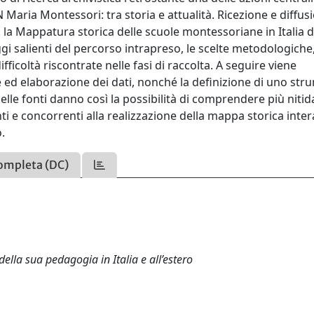
N Maria Montessori: tra storia e attualità. Ricezione e diffus
a: la Mappatura storica delle scuole montessoriane in Italia 
ggi salienti del percorso intrapreso, le scelte metodologiche
difficoltà riscontrate nelle fasi di raccolta. A seguire viene
e ed elaborazione dei dati, nonché la definizione di uno st
i delle fonti danno così la possibilità di comprendere più nit
nti e concorrenti alla realizzazione della mappa storica inter
.
ompleta (DC)
ella sua pedagogia in Italia e all’estero