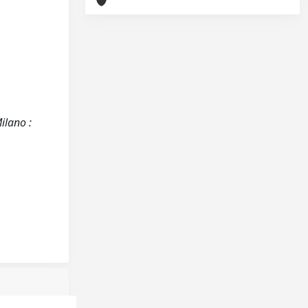
ilano :