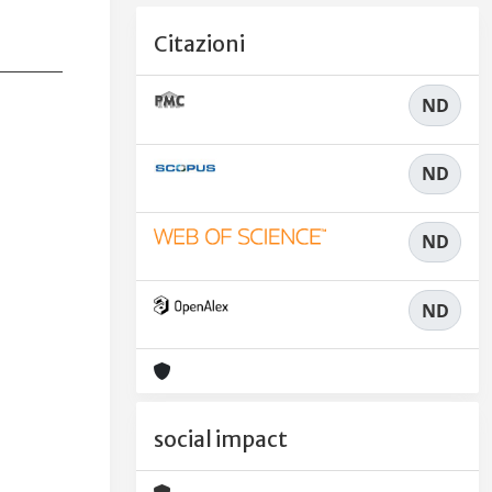
Citazioni
ND
ND
ND
ND
social impact