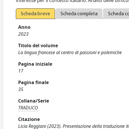
interesse per il contesto italiano. Analisi delle diffic
Scheda breve
Scheda completa
Scheda c
Anno
2023
Titolo del volume
La lingua francese al centro di passioni e polemiche
Pagina iniziale
17
Pagina finale
35
Collana/Serie
TRADUCO
Citazione
Licia Reggiani (2023). Presentazione della traduzione i