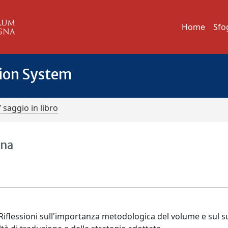
Home
Sfo
tion System
/ saggio in libro
ana
 Riflessioni sull'importanza metodologica del volume e sul 