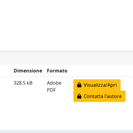
Dimensione
Formato
328.5 kB
Adobe
Visualizza/Apri
PDF
Contatta l'autore