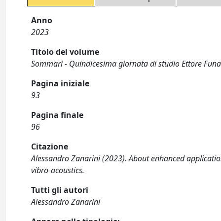
Anno
2023
Titolo del volume
Sommari - Quindicesima giornata di studio Ettore Funai
Pagina iniziale
93
Pagina finale
96
Citazione
Alessandro Zanarini (2023). About enhanced applications
vibro-acoustics.
Tutti gli autori
Alessandro Zanarini