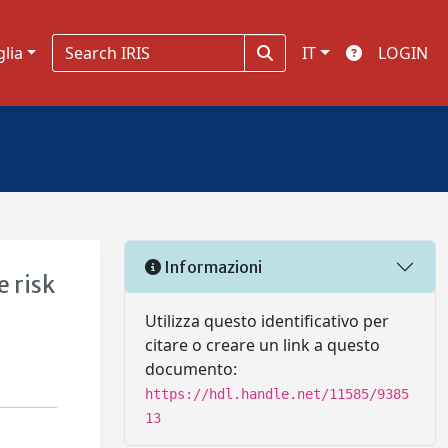
glia
IT
LOGIN
Informazioni
e risk
Utilizza questo identificativo per
citare o creare un link a questo
documento:
https://hdl.handle.net/11585/9385
13