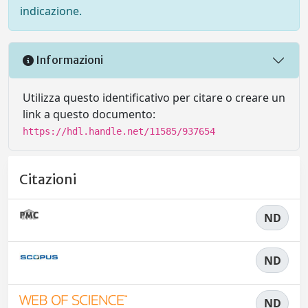
indicazione.
Informazioni
Utilizza questo identificativo per citare o creare un
link a questo documento:
https://hdl.handle.net/11585/937654
Citazioni
ND
ND
ND