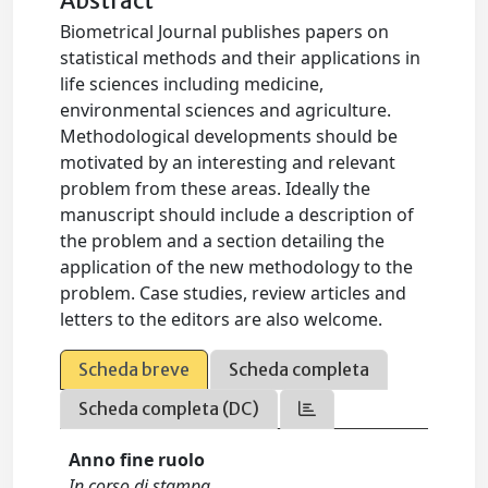
Abstract
Biometrical Journal publishes papers on
statistical methods and their applications in
life sciences including medicine,
environmental sciences and agriculture.
Methodological developments should be
motivated by an interesting and relevant
problem from these areas. Ideally the
manuscript should include a description of
the problem and a section detailing the
application of the new methodology to the
problem. Case studies, review articles and
letters to the editors are also welcome.
Scheda breve
Scheda completa
Scheda completa (DC)
Anno fine ruolo
In corso di stampa