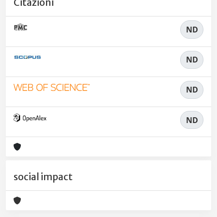
Citazioni
ND
ND
ND
ND
social impact