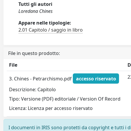
Tutti gli autori
Loredana Chines
Appare nelle tipologie:
2.01 Capitolo / saggio in libro
File in questo prodotto:
File
D
2
3. Chines - Petrarchismo.pdf
accesso riservato
Descrizione: Capitolo
Tipo: Versione (PDF) editoriale / Version Of Record
Licenza: Licenza per accesso riservato
I documenti in IRIS sono protetti da copyright e tutti i di