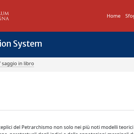
Home
Sfo
tion System
/ saggio in libro
plici del Petrarchismo non solo nei più noti modelli teorici