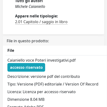
Tutti gli autori
Michele Caianiello
Appare nelle tipologie:
2.01 Capitolo / saggio in libro
File in questo prodotto:
File
Caianiello voce Poteri investigativi.pdf
accesso riservato
Descrizione: versione pdf del contributo
Tipo: Versione (PDF) editoriale / Version Of Record
Licenza: Licenza per accesso riservato
Dimensione 8.04 MB
Formato Adobe PDF