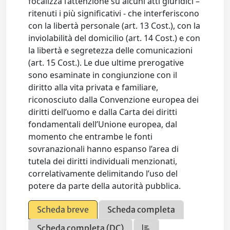
focalizza l’attenzione su alcuni atti giuridici –
ritenuti i più significativi - che interferiscono
con la libertà personale (art. 13 Cost.), con la
inviolabilità del domicilio (art. 14 Cost.) e con
la libertà e segretezza delle comunicazioni
(art. 15 Cost.). Le due ultime prerogative
sono esaminate in congiunzione con il
diritto alla vita privata e familiare,
riconosciuto dalla Convenzione europea dei
diritti dell’uomo e dalla Carta dei diritti
fondamentali dell’Unione europea, dal
momento che entrambe le fonti
sovranazionali hanno espanso l’area di
tutela dei diritti individuali menzionati,
correlativamente delimitando l’uso del
potere da parte della autorità pubblica.
Scheda breve
Scheda completa
Scheda completa (DC)