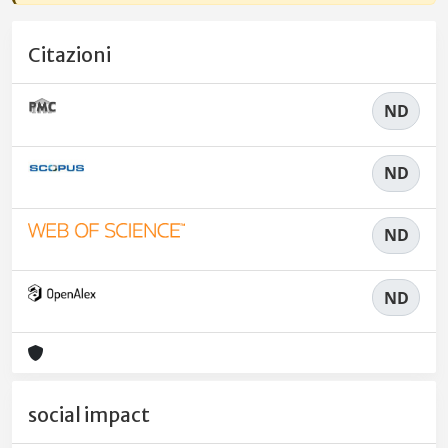
Citazioni
ND
ND
ND
ND
social impact