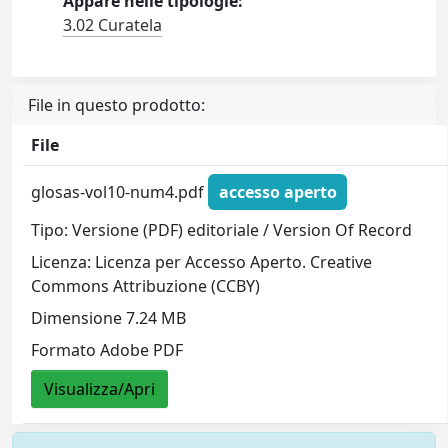
Appare nelle tipologie:
3.02 Curatela
File in questo prodotto:
File
glosas-vol10-num4.pdf
accesso aperto
Tipo: Versione (PDF) editoriale / Version Of Record
Licenza: Licenza per Accesso Aperto. Creative
Commons Attribuzione (CCBY)
Dimensione 7.24 MB
Formato Adobe PDF
Visualizza/Apri