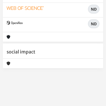
ND
ND
social impact
Powered by
IRIS
-
about IRIS
-