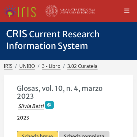
CRIS
Current Research
Information System
IRIS
UNIBO
3 - Libro
3.02 Curatela
Glosas, vol. 10, n. 4, marzo
2023
Silvia Betti
2023
Scheda breve
Scheda completa