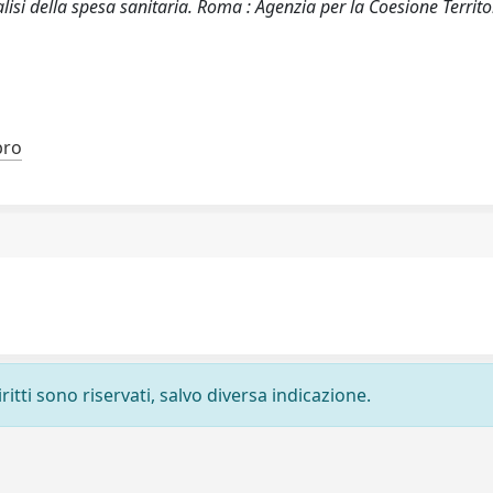
nalisi della spesa sanitaria. Roma : Agenzia per la Coesione Territo
bro
ritti sono riservati, salvo diversa indicazione.