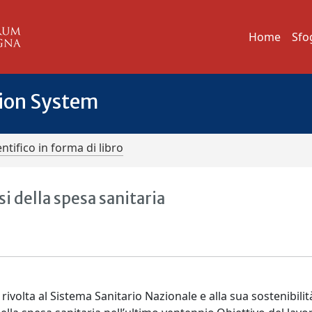
Home
Sfo
tion System
ntifico in forma di libro
isi della spesa sanitaria
rivolta al Sistema Sanitario Nazionale e alla sua sostenibilit