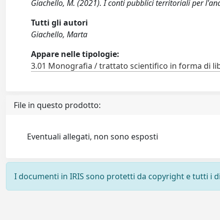
Giachello, M. (2021). I conti pubblici territoriali per l'a
Tutti gli autori
Giachello, Marta
Appare nelle tipologie:
3.01 Monografia / trattato scientifico in forma di li
File in questo prodotto:
Eventuali allegati, non sono esposti
I documenti in IRIS sono protetti da copyright e tutti i di