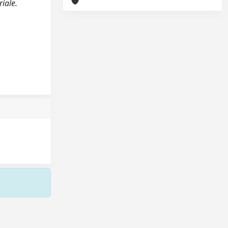
riale.