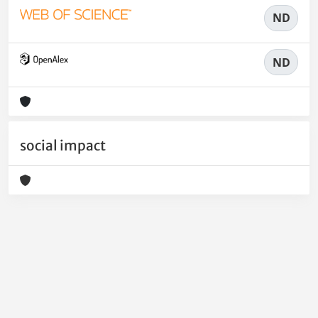
ND
ND
social impact
Powered by
IRIS
-
about IRIS
-