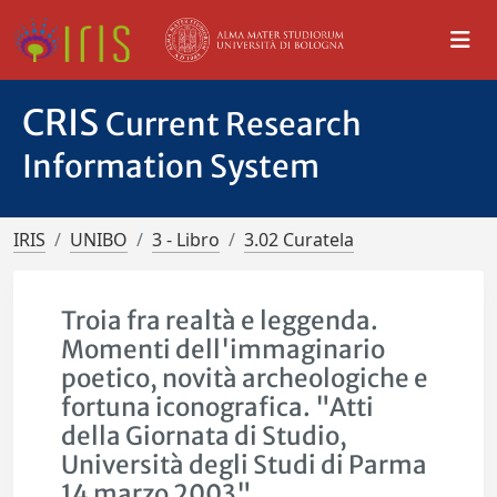
CRIS
Current Research
Information System
IRIS
UNIBO
3 - Libro
3.02 Curatela
Troia fra realtà e leggenda.
Momenti dell'immaginario
poetico, novità archeologiche e
fortuna iconografica. "Atti
della Giornata di Studio,
Università degli Studi di Parma
14 marzo 2003"