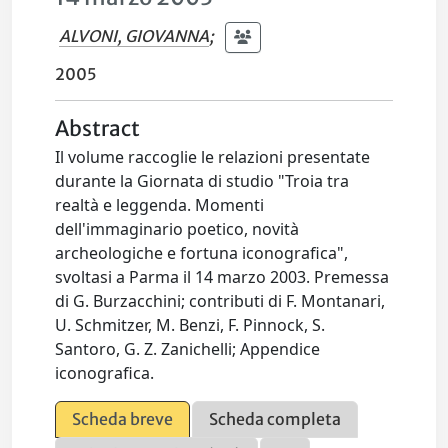
ALVONI, GIOVANNA
;
2005
Abstract
Il volume raccoglie le relazioni presentate
durante la Giornata di studio "Troia tra
realtà e leggenda. Momenti
dell'immaginario poetico, novità
archeologiche e fortuna iconografica",
svoltasi a Parma il 14 marzo 2003. Premessa
di G. Burzacchini; contributi di F. Montanari,
U. Schmitzer, M. Benzi, F. Pinnock, S.
Santoro, G. Z. Zanichelli; Appendice
iconografica.
Scheda breve
Scheda completa