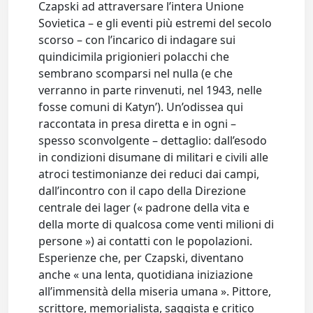
Czapski ad attraversare l’intera Unione
Sovietica – e gli eventi più estremi del secolo
scorso – con l’incarico di indagare sui
quindicimila prigionieri polacchi che
sembrano scomparsi nel nulla (e che
verranno in parte rinvenuti, nel 1943, nelle
fosse comuni di Katyn’). Un’odissea qui
raccontata in presa diretta e in ogni –
spesso sconvolgente – dettaglio: dall’esodo
in condizioni disumane di militari e civili alle
atroci testimonianze dei reduci dai campi,
dall’incontro con il capo della Direzione
centrale dei lager (« padrone della vita e
della morte di qualcosa come venti milioni di
persone ») ai contatti con le popolazioni.
Esperienze che, per Czapski, diventano
anche « una lenta, quotidiana iniziazione
all’immensità della miseria umana ». Pittore,
scrittore, memorialista, saggista e critico