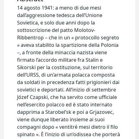
14 agosto 1941: a meno di due mesi
dall’aggressione tedesca dell’Unione
Sovietica, e solo due anni dopo la
sottoscrizione del patto Molotov-
Ribbentrop – che in un « protocollo segreto
» aveva stabilito la spartizione della Polonia
–, a fronte della minaccia nazista viene
firmato l’accordo militare fra Stalin e
Sikorski per la costituzione, sul territorio
dell’URSS, di un’armata polacca composta
da soldati in precedenza fatti prigionieri dai
sovietici e deportati. All’inizio di settembre
Józef Czapski, che ha servito come ufficiale
nell’esercito polacco ed è stato internato
dapprima a Starobel’sk e poi a Grjazovec,
viene dunque liberato insieme ai suoi
compagni dopo « ventitré mesi dietro il filo
spinato ». È l’inizio di un’odissea che porterà