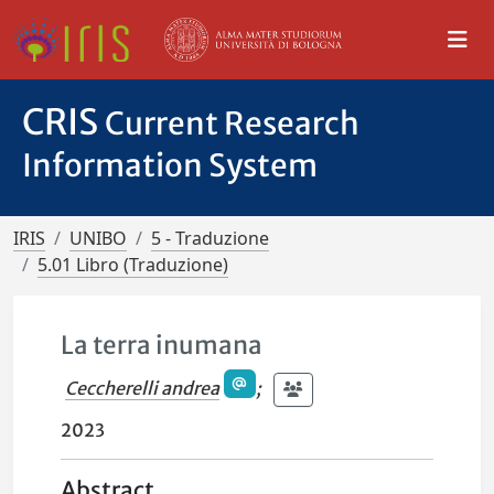
CRIS
Current Research
Information System
IRIS
UNIBO
5 - Traduzione
5.01 Libro (Traduzione)
La terra inumana
Ceccherelli andrea
;
2023
Abstract