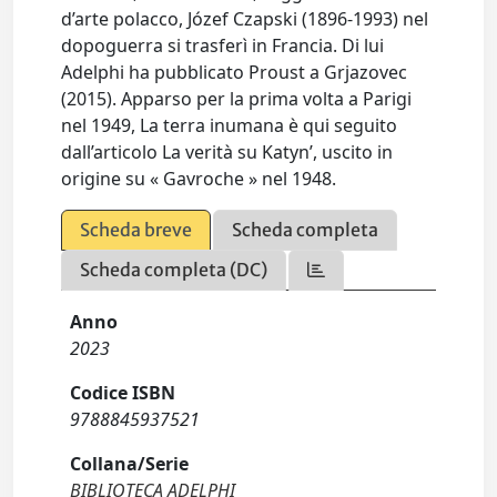
d’arte polacco, Józef Czapski (1896-1993) nel
dopoguerra si trasferì in Francia. Di lui
Adelphi ha pubblicato Proust a Grjazovec
(2015). Apparso per la prima volta a Parigi
nel 1949, La terra inumana è qui seguito
dall’articolo La verità su Katyn’, uscito in
origine su « Gavroche » nel 1948.
Scheda breve
Scheda completa
Scheda completa (DC)
Anno
2023
Codice ISBN
9788845937521
Collana/Serie
BIBLIOTECA ADELPHI