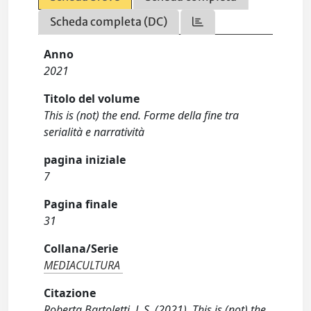
Scheda completa (DC)
Anno
2021
Titolo del volume
This is (not) the end. Forme della fine tra
serialità e narratività
pagina iniziale
7
Pagina finale
31
Collana/Serie
MEDIACULTURA
Citazione
Roberta Bartoletti, L.S. (2021). This is (not) the