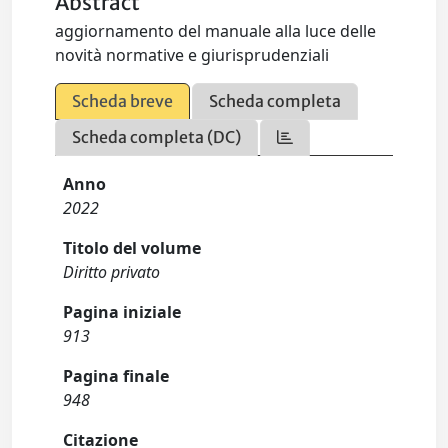
Abstract
aggiornamento del manuale alla luce delle
novità normative e giurisprudenziali
Scheda breve
Scheda completa
Scheda completa (DC)
Anno
2022
Titolo del volume
Diritto privato
Pagina iniziale
913
Pagina finale
948
Citazione