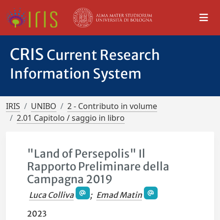
CRIS
Current Research
Information System
IRIS
UNIBO
2 - Contributo in volume
2.01 Capitolo / saggio in libro
"Land of Persepolis" Il
Rapporto Preliminare della
Campagna 2019
Luca Colliva
;
Emad Matin
2023