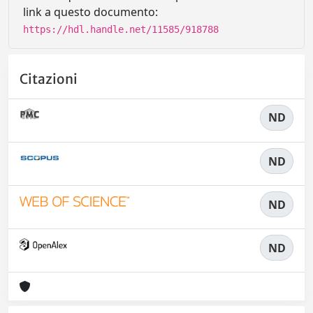
link a questo documento:
https://hdl.handle.net/11585/918788
Citazioni
ND
ND
ND
ND