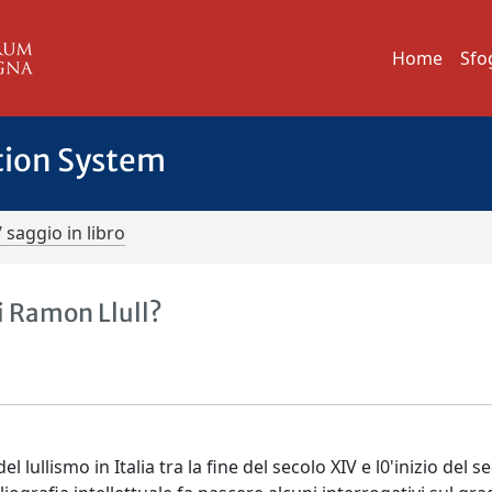
Home
Sfo
tion System
/ saggio in libro
i Ramon Llull?
 lullismo in Italia tra la fine del secolo XIV e l0'inizio del s