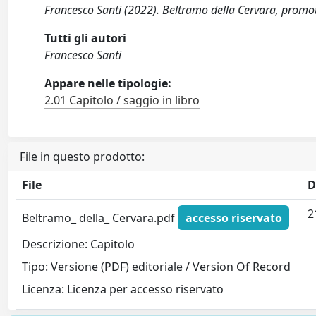
Francesco Santi (2022). Beltramo della Cervara, promoto
Tutti gli autori
Francesco Santi
Appare nelle tipologie:
2.01 Capitolo / saggio in libro
File in questo prodotto:
File
D
2
Beltramo_ della_ Cervara.pdf
accesso riservato
Descrizione: Capitolo
Tipo: Versione (PDF) editoriale / Version Of Record
Licenza: Licenza per accesso riservato