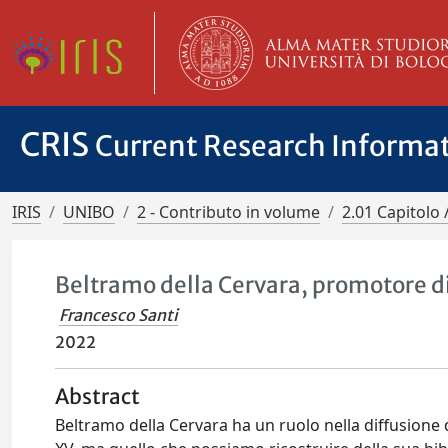
CRIS
Current Research Informa
IRIS
UNIBO
2 - Contributo in volume
2.01 Capitolo 
Beltramo della Cervara, promotore d
Francesco Santi
2022
Abstract
Beltramo della Cervara ha un ruolo nella diffusione del