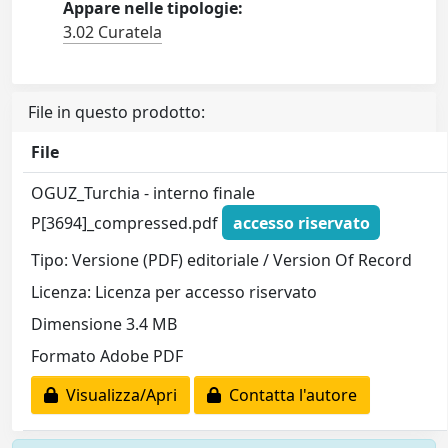
Appare nelle tipologie:
3.02 Curatela
File in questo prodotto:
File
OGUZ_Turchia - interno finale
P[3694]_compressed.pdf
accesso riservato
Tipo: Versione (PDF) editoriale / Version Of Record
Licenza: Licenza per accesso riservato
Dimensione 3.4 MB
Formato Adobe PDF
Visualizza/Apri
Contatta l'autore