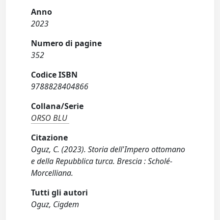
Anno
2023
Numero di pagine
352
Codice ISBN
9788828404866
Collana/Serie
ORSO BLU
Citazione
Oguz, C. (2023). Storia dell'Impero ottomano
e della Repubblica turca. Brescia : Scholé-
Morcelliana.
Tutti gli autori
Oguz, Cigdem