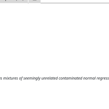
ous mixtures of seemingly unrelated contaminated normal regres