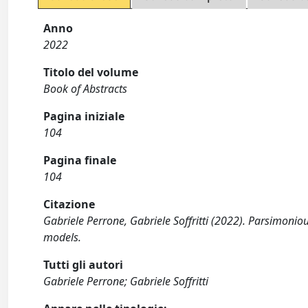
Anno
2022
Titolo del volume
Book of Abstracts
Pagina iniziale
104
Pagina finale
104
Citazione
Gabriele Perrone, Gabriele Soffritti (2022). Parsimoni
models.
Tutti gli autori
Gabriele Perrone; Gabriele Soffritti