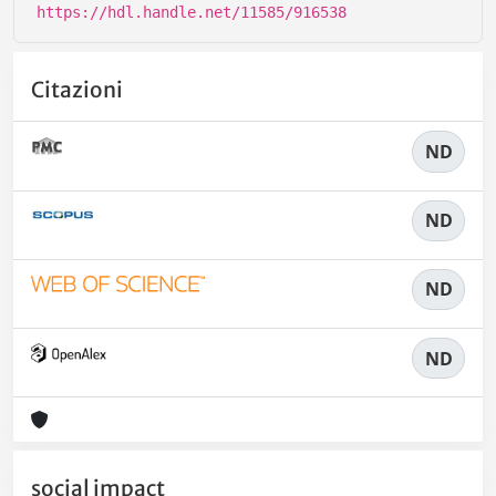
https://hdl.handle.net/11585/916538
Citazioni
ND
ND
ND
ND
social impact