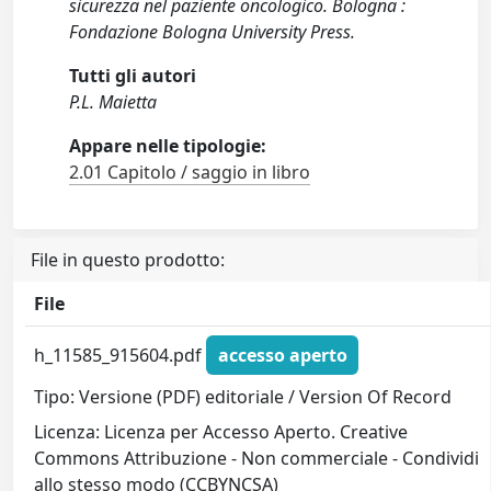
sicurezza nel paziente oncologico. Bologna :
Fondazione Bologna University Press.
Tutti gli autori
P.L. Maietta
Appare nelle tipologie:
2.01 Capitolo / saggio in libro
File in questo prodotto:
File
h_11585_915604.pdf
accesso aperto
Tipo: Versione (PDF) editoriale / Version Of Record
Licenza: Licenza per Accesso Aperto. Creative
Commons Attribuzione - Non commerciale - Condividi
allo stesso modo (CCBYNCSA)