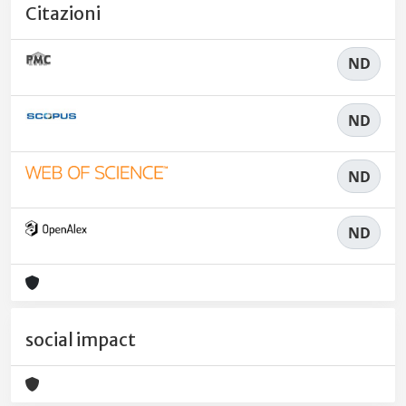
Citazioni
ND
ND
ND
ND
social impact