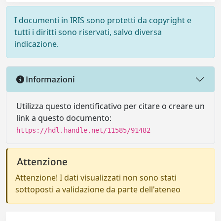
I documenti in IRIS sono protetti da copyright e
tutti i diritti sono riservati, salvo diversa
indicazione.
Informazioni
Utilizza questo identificativo per citare o creare un
link a questo documento:
https://hdl.handle.net/11585/91482
Attenzione
Attenzione! I dati visualizzati non sono stati
sottoposti a validazione da parte dell'ateneo