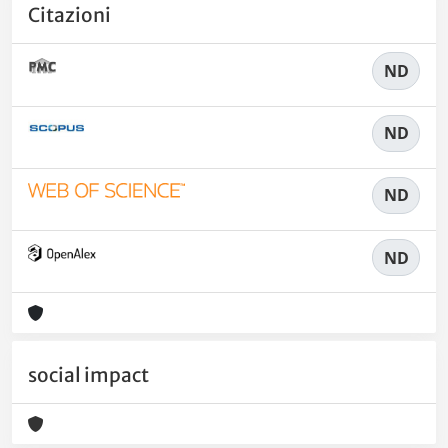
Citazioni
ND
ND
ND
ND
social impact