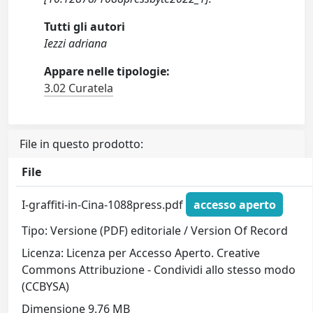
Tutti gli autori
Iezzi adriana
Appare nelle tipologie:
3.02 Curatela
File in questo prodotto:
File
I-graffiti-in-Cina-1088press.pdf
accesso aperto
Tipo: Versione (PDF) editoriale / Version Of Record
Licenza: Licenza per Accesso Aperto. Creative
Commons Attribuzione - Condividi allo stesso modo
(CCBYSA)
Dimensione 9.76 MB