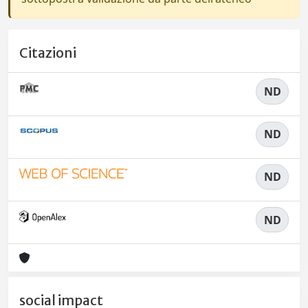
Citazioni
ND
ND
ND
ND
social impact