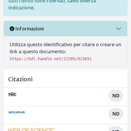
tutti i diritti sono riservati, salvo diversa
indicazione.
Informazioni
Utilizza questo identificativo per citare o creare un
link a questo documento:
https://hdl.handle.net/11585/913691
Citazioni
ND
ND