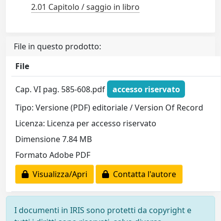
2.01 Capitolo / saggio in libro
File in questo prodotto:
File
Cap. VI pag. 585-608.pdf
accesso riservato
Tipo: Versione (PDF) editoriale / Version Of Record
Licenza: Licenza per accesso riservato
Dimensione 7.84 MB
Formato Adobe PDF
Visualizza/Apri
Contatta l'autore
I documenti in IRIS sono protetti da copyright e