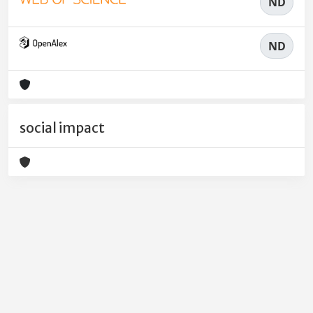
ND
ND
social impact
Powered by
IRIS
-
about IRIS
-
Utilizzo dei cookie
-
Privacy
Copyright © 2026