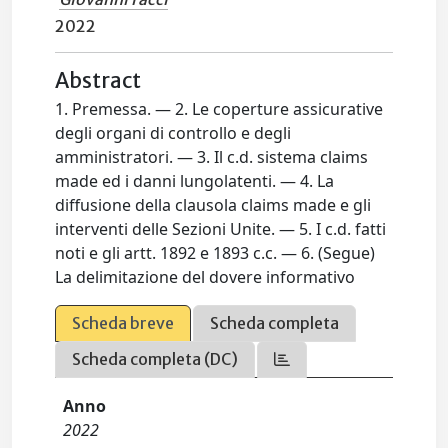
2022
Abstract
1. Premessa. — 2. Le coperture assicurative
degli organi di controllo e degli
amministratori. — 3. Il c.d. sistema claims
made ed i danni lungolatenti. — 4. La
diffusione della clausola claims made e gli
interventi delle Sezioni Unite. — 5. I c.d. fatti
noti e gli artt. 1892 e 1893 c.c. — 6. (Segue)
La delimitazione del dovere informativo
Scheda breve
Scheda completa
Scheda completa (DC)
Anno
2022