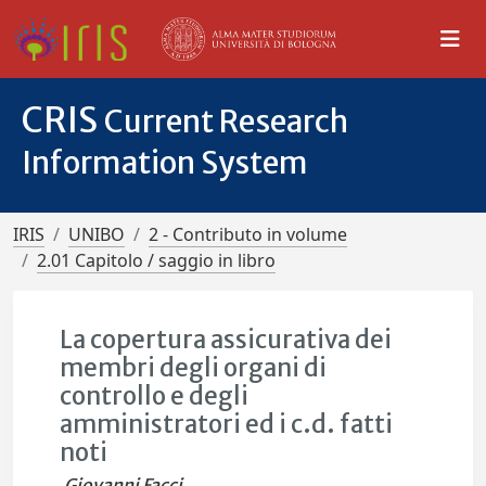
CRIS
Current Research
Information System
IRIS
UNIBO
2 - Contributo in volume
2.01 Capitolo / saggio in libro
La copertura assicurativa dei
membri degli organi di
controllo e degli
amministratori ed i c.d. fatti
noti
Giovanni Facci