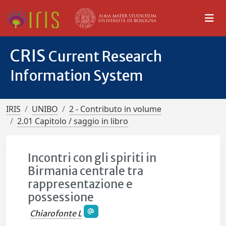
CRIS
Current Research
Information System
IRIS
UNIBO
2 - Contributo in volume
2.01 Capitolo / saggio in libro
Incontri con gli spiriti in
Birmania centrale tra
rappresentazione e
possessione
Chiarofonte L