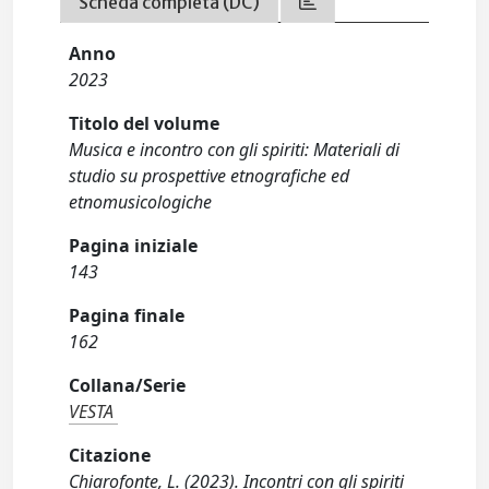
Scheda completa (DC)
Anno
2023
Titolo del volume
Musica e incontro con gli spiriti: Materiali di
studio su prospettive etnografiche ed
etnomusicologiche
Pagina iniziale
143
Pagina finale
162
Collana/Serie
VESTA
Citazione
Chiarofonte, L. (2023). Incontri con gli spiriti