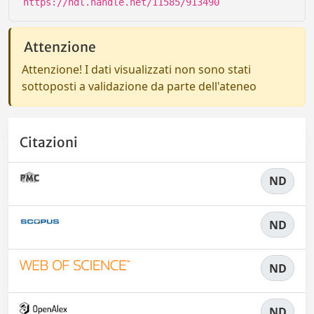
https://hdl.handle.net/11585/913490
Attenzione
Attenzione! I dati visualizzati non sono stati
sottoposti a validazione da parte dell'ateneo
Citazioni
ND
ND
ND
ND