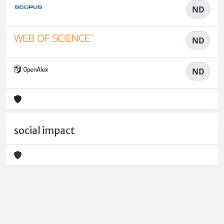
ND
ND
ND
social impact