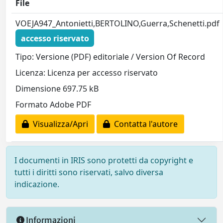
File
VOEJA947_Antonietti,BERTOLINO,Guerra,Schenetti.pdf
accesso riservato
Tipo: Versione (PDF) editoriale / Version Of Record
Licenza: Licenza per accesso riservato
Dimensione 697.75 kB
Formato Adobe PDF
Visualizza/Apri
Contatta l'autore
I documenti in IRIS sono protetti da copyright e
tutti i diritti sono riservati, salvo diversa
indicazione.
Informazioni