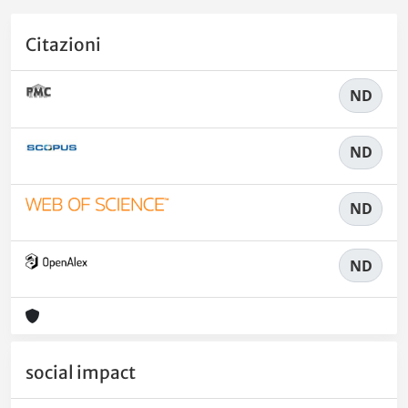
Citazioni
ND
ND
ND
ND
social impact