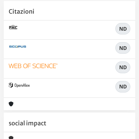
Citazioni
ND
ND
ND
ND
social impact