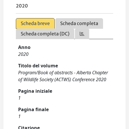
2020
Scheda breve
Scheda completa
Scheda completa (DC)
Anno
2020
Titolo del volume
Program/Book of abstracts - Alberta Chapter
of Wildlife Society (ACTWS) Conference 2020
Pagina iniziale
1
Pagina finale
1
Citazione