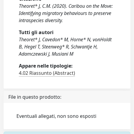
Theoret* J, C.M. (2020). Caribou on the Move:
Identifying migratory behaviours to preserve
intraspecies diversity.
Tutti gli autori
Theoret* J, Cavedon* M, Horne* N, vonHoldt
B, Hegel T, Steenweg* R, Schwantje H,
Adamczewski J, Musiani M
Appare nelle tipologie:
4.02 Riassunto (Abstract)
File in questo prodotto:
Eventuali allegati, non sono esposti