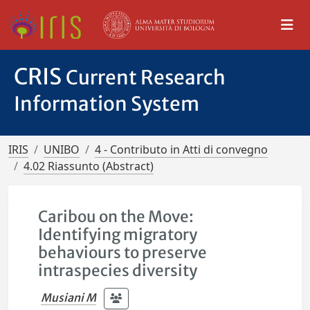
CRIS
Current Research
Information System
IRIS
UNIBO
4 - Contributo in Atti di convegno
4.02 Riassunto (Abstract)
Caribou on the Move:
Identifying migratory
behaviours to preserve
intraspecies diversity
Musiani M