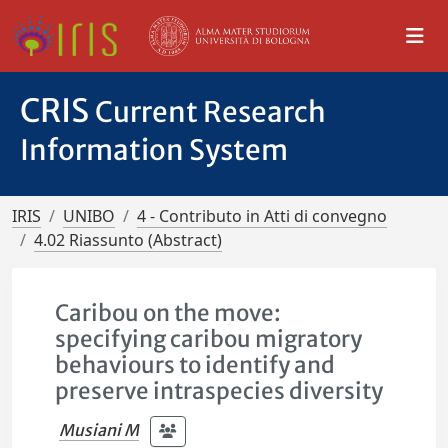
CRIS
Current Research
Information System
IRIS
UNIBO
4 - Contributo in Atti di convegno
4.02 Riassunto (Abstract)
Caribou on the move:
specifying caribou migratory
behaviours to identify and
preserve intraspecies diversity
Musiani M