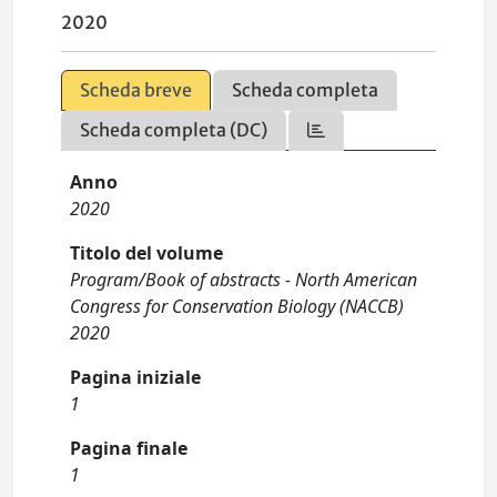
2020
Scheda breve
Scheda completa
Scheda completa (DC)
Anno
2020
Titolo del volume
Program/Book of abstracts - North American
Congress for Conservation Biology (NACCB)
2020
Pagina iniziale
1
Pagina finale
1