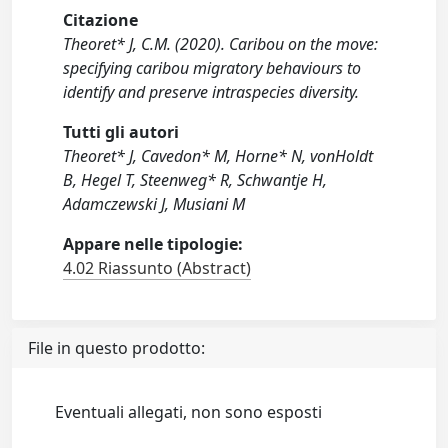
Citazione
Theoret* J, C.M. (2020). Caribou on the move:
specifying caribou migratory behaviours to
identify and preserve intraspecies diversity.
Tutti gli autori
Theoret* J, Cavedon* M, Horne* N, vonHoldt
B, Hegel T, Steenweg* R, Schwantje H,
Adamczewski J, Musiani M
Appare nelle tipologie:
4.02 Riassunto (Abstract)
File in questo prodotto:
Eventuali allegati, non sono esposti