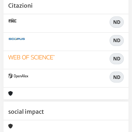
Citazioni
ND
ND
ND
ND
social impact