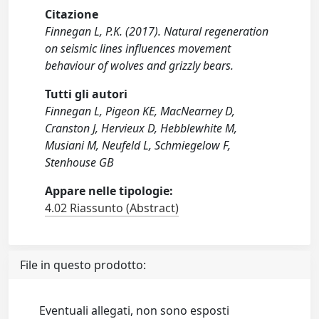
Citazione
Finnegan L, P.K. (2017). Natural regeneration
on seismic lines influences movement
behaviour of wolves and grizzly bears.
Tutti gli autori
Finnegan L, Pigeon KE, MacNearney D,
Cranston J, Hervieux D, Hebblewhite M,
Musiani M, Neufeld L, Schmiegelow F,
Stenhouse GB
Appare nelle tipologie:
4.02 Riassunto (Abstract)
File in questo prodotto:
Eventuali allegati, non sono esposti