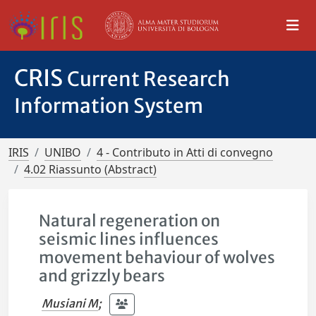
CRIS
Current Research
Information System
IRIS
UNIBO
4 - Contributo in Atti di convegno
4.02 Riassunto (Abstract)
Natural regeneration on
seismic lines influences
movement behaviour of wolves
and grizzly bears
Musiani M
;