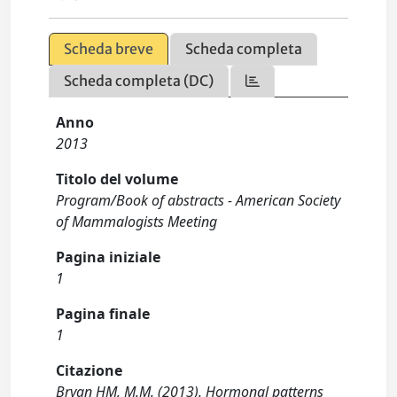
Scheda breve
Scheda completa
Scheda completa (DC)
Anno
2013
Titolo del volume
Program/Book of abstracts - American Society
of Mammalogists Meeting
Pagina iniziale
1
Pagina finale
1
Citazione
Bryan HM, M.M. (2013). Hormonal patterns