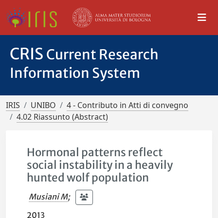
CRIS
Current Research
Information System
IRIS
UNIBO
4 - Contributo in Atti di convegno
4.02 Riassunto (Abstract)
Hormonal patterns reflect
social instability in a heavily
hunted wolf population
Musiani M
;
2013