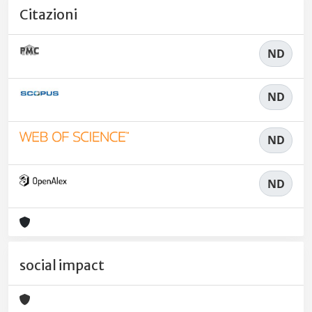
Citazioni
ND
ND
ND
ND
social impact