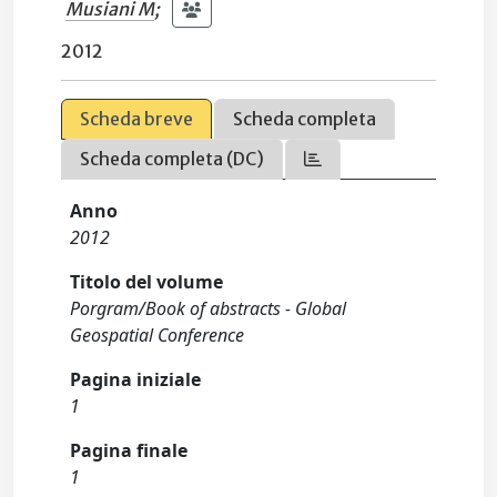
Musiani M
;
2012
Scheda breve
Scheda completa
Scheda completa (DC)
Anno
2012
Titolo del volume
Porgram/Book of abstracts - Global
Geospatial Conference
Pagina iniziale
1
Pagina finale
1