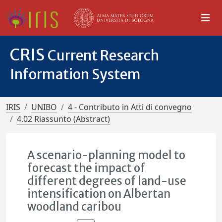
CRIS
Current Research
Information System
IRIS
UNIBO
4 - Contributo in Atti di convegno
4.02 Riassunto (Abstract)
A scenario-planning model to
forecast the impact of
different degrees of land-use
intensification on Albertan
woodland caribou