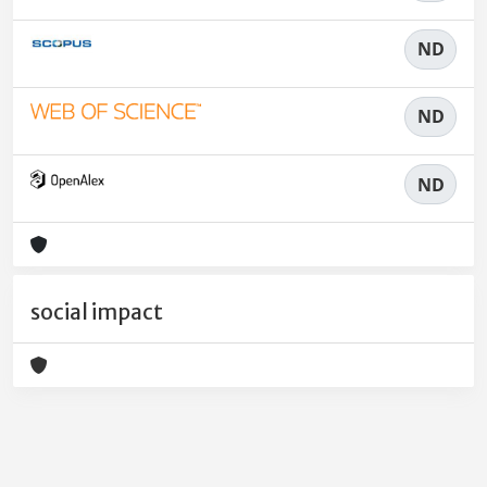
ND
ND
ND
social impact