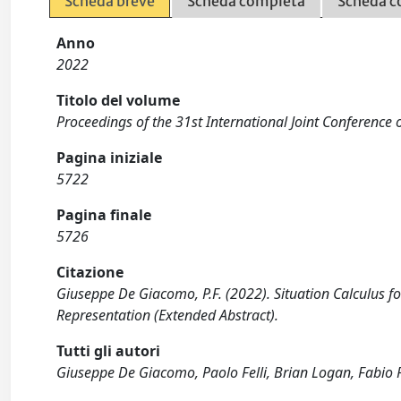
Scheda breve
Scheda completa
Scheda c
Anno
2022
Titolo del volume
Proceedings of the 31st International Joint Conference on
Pagina iniziale
5722
Pagina finale
5726
Citazione
Giuseppe De Giacomo, P.F. (2022). Situation Calculus fo
Representation (Extended Abstract).
Tutti gli autori
Giuseppe De Giacomo, Paolo Felli, Brian Logan, Fabio P