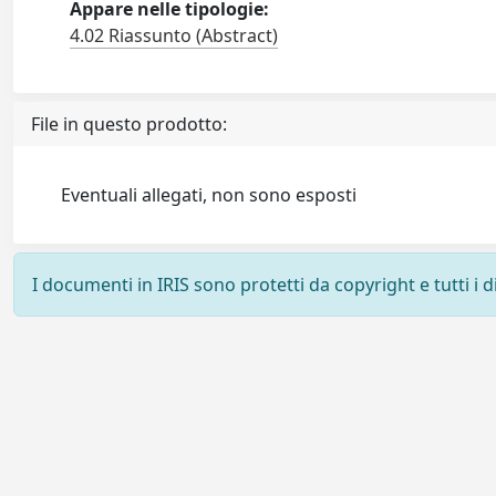
Appare nelle tipologie:
4.02 Riassunto (Abstract)
File in questo prodotto:
Eventuali allegati, non sono esposti
I documenti in IRIS sono protetti da copyright e tutti i di
Powered by
IRIS
-
about IRIS
-
Utilizzo dei cookie
-