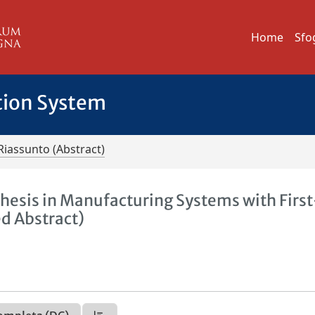
Home
Sfo
tion System
Riassunto (Abstract)
nthesis in Manufacturing Systems with First
d Abstract)