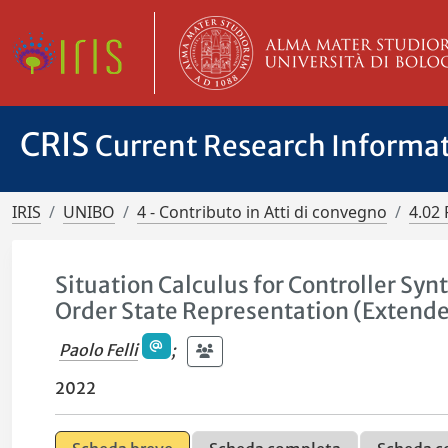
CRIS
Current Research Informa
IRIS
UNIBO
4 - Contributo in Atti di convegno
4.02 
Situation Calculus for Controller Sy
Order State Representation (Extende
Paolo Felli
;
2022