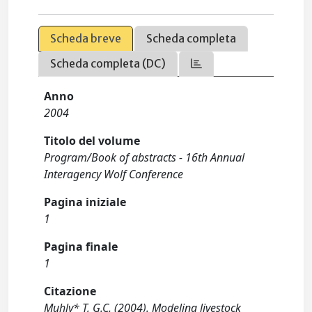
Scheda breve
Scheda completa
Scheda completa (DC)
Anno
2004
Titolo del volume
Program/Book of abstracts - 16th Annual
Interagency Wolf Conference
Pagina iniziale
1
Pagina finale
1
Citazione
Muhly* T, G.C. (2004). Modeling livestock