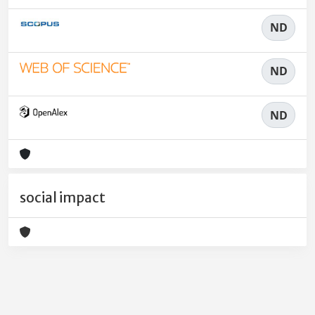
ND
ND
ND
social impact