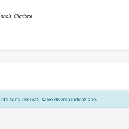
nnois, Charlotte
ritti sono riservati, salvo diversa indicazione.