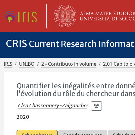
CRIS
Current Research Informa
IRIS
UNIBO
2 - Contributo in volume
2.01 Capitolo 
Quantifier les inégalités entre don
l’évolution du rôle du chercheur dans
Cleo Chassonnery-Zaigouche
;
2020