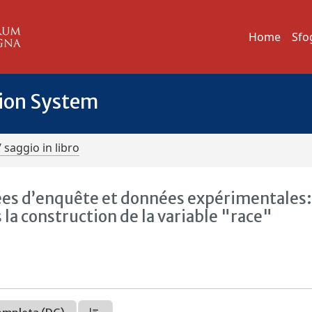
Home
Sfo
tion System
/ saggio in libro
nées d’enquête et données expérimentales
 la construction de la variable "race"