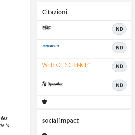
Citazioni
ND
ND
ND
ND
nées
social impact
de la