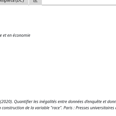
ompleta (DC)
ire et en économie
 (2020). Quantifier les inégalités entre données d’enquête et don
construction de la variable "race". Paris : Presses universitaires 