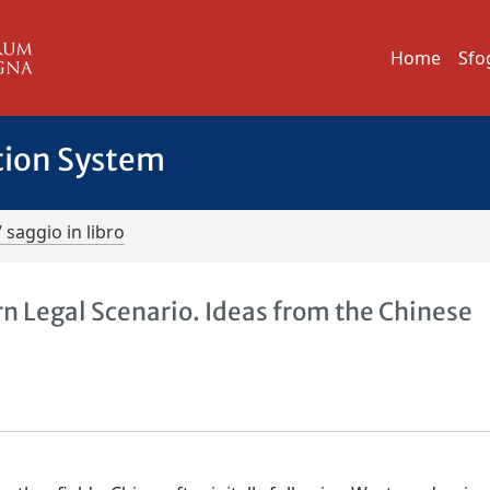
Home
Sfo
tion System
/ saggio in libro
Legal Scenario. Ideas from the Chinese