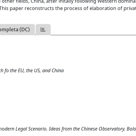
other fields, China, after initally following Western domin
his paper reconstructs the process of elaboration of priva
ompleta (DC)
h fo the EU, the US, and China
dern Legal Scenario. Ideas from the Chinese Observatory. Bolo