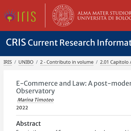
CRIS
Current Research Informa
IRIS
UNIBO
2 - Contributo in volume
2.01 Capitolo 
E-Commerce and Law: A post-modern 
Observatory
Marina Timoteo
2022
Abstract