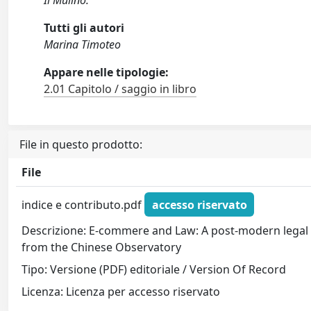
Il Mulino.
Tutti gli autori
Marina Timoteo
Appare nelle tipologie:
2.01 Capitolo / saggio in libro
File in questo prodotto:
File
indice e contributo.pdf
accesso riservato
Descrizione: E-commere and Law: A post-modern legal 
from the Chinese Observatory
Tipo: Versione (PDF) editoriale / Version Of Record
Licenza: Licenza per accesso riservato