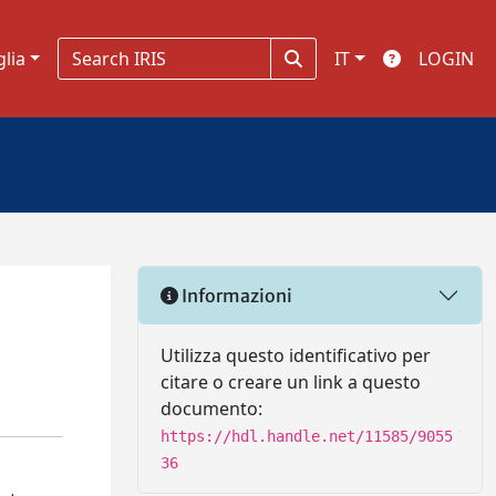
glia
IT
LOGIN
Informazioni
Utilizza questo identificativo per
citare o creare un link a questo
documento:
https://hdl.handle.net/11585/9055
36