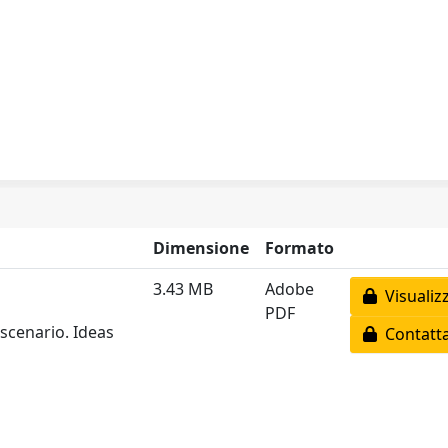
Dimensione
Formato
3.43 MB
Adobe
Visualiz
PDF
scenario. Ideas
Contatta